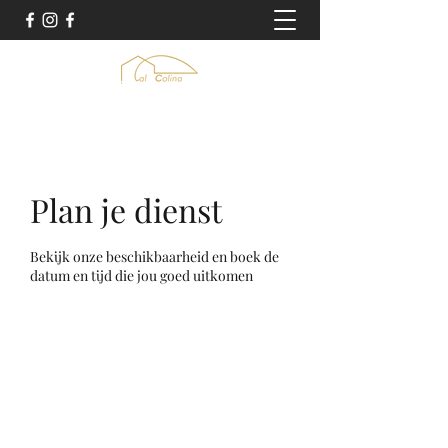
Plan je dienst
Bekijk onze beschikbaarheid en boek de
datum en tijd die jou goed uitkomen