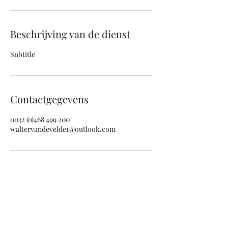
Beschrijving van de dienst
Subtitle
Contactgegevens
0032 (0)468 499 200
waltervandevelde1@outlook.com
cal-colina@outlook.com